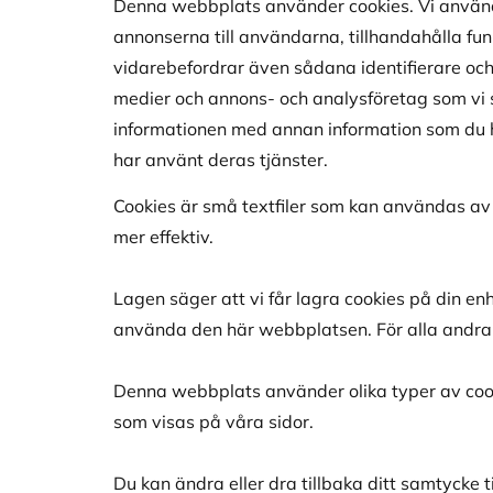
Denna webbplats använder cookies. Vi använde
annonserna till användarna, tillhandahålla funk
vidarebefordrar även sådana identifierare och 
medier och annons- och analysföretag som vi 
informationen med annan information som du ha
har använt deras tjänster.
Cookies är små textfiler som kan användas av
mer effektiv.
Lagen säger att vi får lagra cookies på din e
använda den här webbplatsen. För alla andra
Denna webbplats använder olika typer av cooki
som visas på våra sidor.
Du kan ändra eller dra tillbaka ditt samtycke t