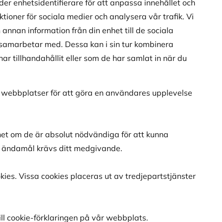
r enhetsidentifierare för att anpassa innehållet och
tioner för sociala medier och analysera vår trafik. Vi
annan information från din enhet till de sociala
samarbetar med. Dessa kan i sin tur kombinera
r tillhandahållit eller som de har samlat in när du
 webbplatser för att göra en användares upplevelse
nhet om de är absolut nödvändiga för att kunna
 ändamål krävs ditt medgivande.
es. Vissa cookies placeras ut av tredjepartstjänster
ill cookie-förklaringen på vår webbplats.