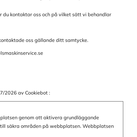
ur du kontaktar oss och på vilket sätt vi behandlar
kontaktade oss gällande ditt samtycke.
elsmaskinservice.se
07/2026 av
Cookiebot
:
platsen genom att aktivera grundläggande
t till säkra områden på webbplatsen. Webbplatsen