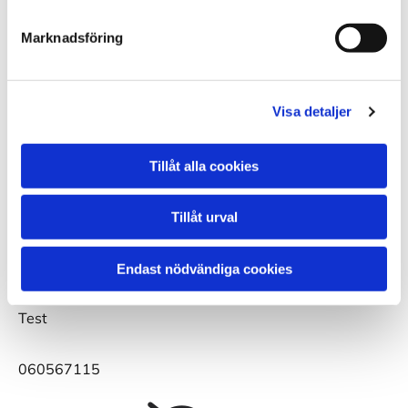
Marknadsföring
Ladda upp fil
Ingen fil vald
Välj FIL
Visa detaljer
Tillåt alla cookies
Tillåt urval
Endast nödvändiga cookies
Test
060567115