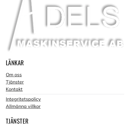
LÄNKAR
Om oss
Tjänster
Kontakt
Integritetspolicy
Allmänna villkor
TJÄNSTER