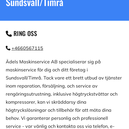
Sundsvall/Timrå
RING OSS

+4660567115

Ädels Maskinservice AB specialiserar sig på
maskinservice för dig och ditt företag i
Sundsvall/Timrå. Tack vare ett brett utbud av tjänster
inom reparation, försäljning, och service av
rengöringsutrustning, inklusive högtryckstvättar och
kompressorer, kan vi skräddarsy dina
högtryckslösningar och tillbehör för att möta dina
behov. Vi garanterar personlig och professionell
service - var vänlig och kontakta oss via telefon, e-