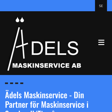
SE
Ädels Maskinservice - Din
Partner för Maskinservice i