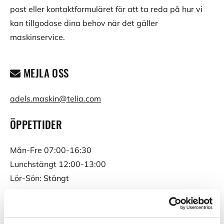
post eller kontaktformuläret för att ta reda på hur vi
kan tillgodose dina behov när det gäller
maskinservice.
MEJLA OSS

adels.maskin@telia.com
ÖPPETTIDER
Mån-Fre 07:00-16:30
Lunchstängt 12:00-13:00
Lör-Sön: Stängt
Öppettiderna kan variera vid storhelger och röda
dagar.